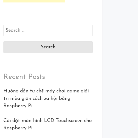
Search
for:
Recent Posts
Hướng dẫn tự chế máy chơi game giải
trí mùa giãn cách xã hội bằng
Raspberry Pi
Cài đặt màn hình LCD Touchscreen cho
Raspberry Pi