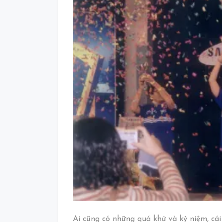
Ai cũng có những quá khứ và kỷ niệm, cái 