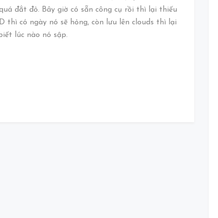
uá đắt đỏ. Bây giờ có sẵn công cụ rồi thì lại thiếu
 thì có ngày nó sẽ hỏng, còn lưu lên clouds thì lại
iết lúc nào nó sập.