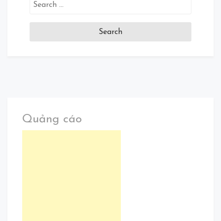
Search
for:
Quảng cáo