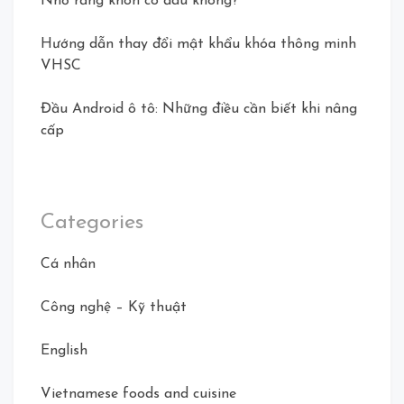
Nhổ răng khôn có đau không?
Hướng dẫn thay đổi mật khẩu khóa thông minh
VHSC
Đầu Android ô tô: Những điều cần biết khi nâng
cấp
Categories
Cá nhân
Công nghệ – Kỹ thuật
English
Vietnamese foods and cuisine