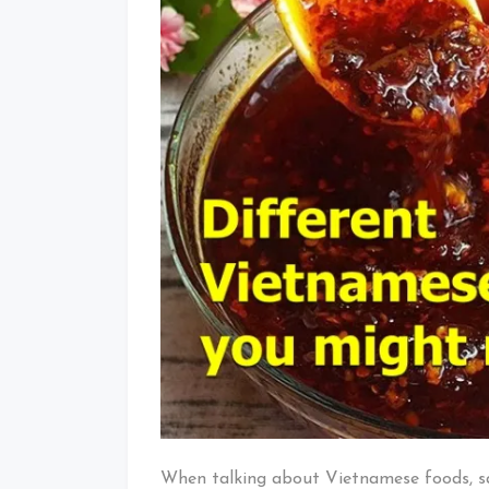
When talking about Vietnamese foods, sa