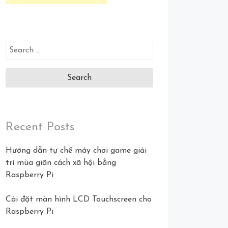
Search
for:
Recent Posts
Hướng dẫn tự chế máy chơi game giải
trí mùa giãn cách xã hội bằng
Raspberry Pi
Cài đặt màn hình LCD Touchscreen cho
Raspberry Pi