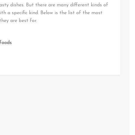
asty dishes. But there are many different kinds of
ith a specific kind. Below is the list of the most
they are best for.
foods