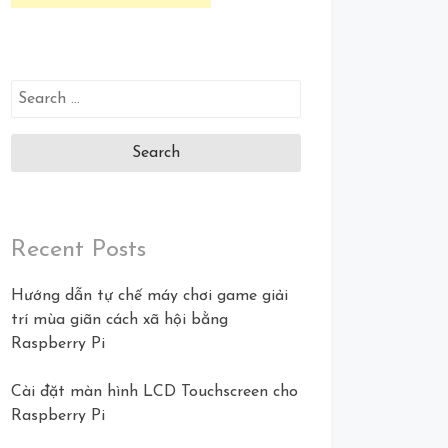
Search
for:
Recent Posts
Hướng dẫn tự chế máy chơi game giải
trí mùa giãn cách xã hội bằng
Raspberry Pi
Cài đặt màn hình LCD Touchscreen cho
Raspberry Pi