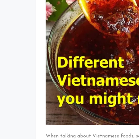
When talking about Vietnamese foods, sa