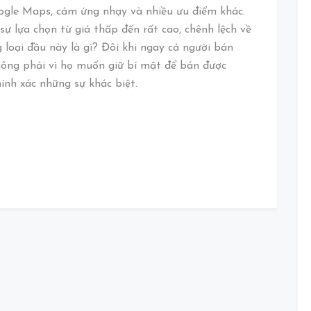
ogle Maps, cảm ứng nhạy và nhiều ưu điểm khác.
 sự lựa chọn từ giá thấp đến rất cao, chênh lệch về
g loại đầu này là gì? Đôi khi ngay cả người bán
hông phải vì họ muốn giữ bí mật để bán được
ính xác những sự khác biệt.