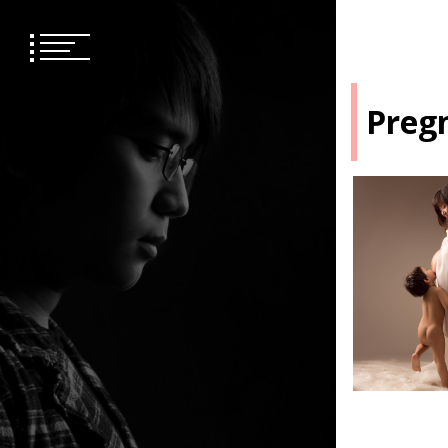
Skip
to
content
Preg