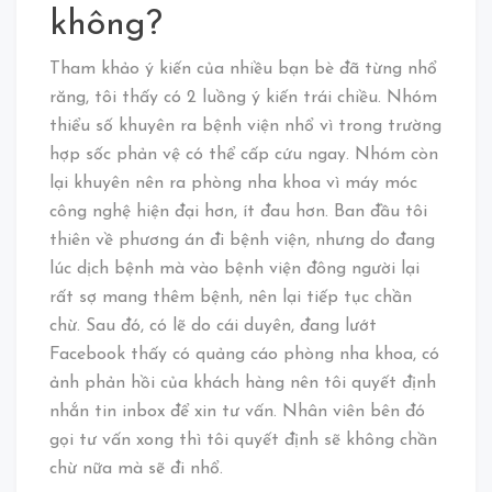
không?
Tham khảo ý kiến của nhiều bạn bè đã từng nhổ
răng, tôi thấy có 2 luồng ý kiến trái chiều. Nhóm
thiểu số khuyên ra bệnh viện nhổ vì trong trường
hợp sốc phản vệ có thể cấp cứu ngay. Nhóm còn
lại khuyên nên ra phòng nha khoa vì máy móc
công nghệ hiện đại hơn, ít đau hơn. Ban đầu tôi
thiên về phương án đi bệnh viện, nhưng do đang
lúc dịch bệnh mà vào bệnh viện đông người lại
rất sợ mang thêm bệnh, nên lại tiếp tục chần
chừ. Sau đó, có lẽ do cái duyên, đang lướt
Facebook thấy có quảng cáo phòng nha khoa, có
ảnh phản hồi của khách hàng nên tôi quyết định
nhắn tin inbox để xin tư vấn. Nhân viên bên đó
gọi tư vấn xong thì tôi quyết định sẽ không chần
chừ nữa mà sẽ đi nhổ.