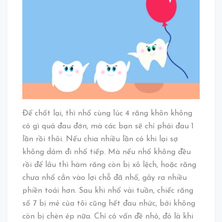
Để chốt lại, thì nhổ cùng lúc 4 răng khôn không
có gì quá đau đớn, mà các bạn sẽ chỉ phải đau 1
lần rồi thôi. Nếu chia nhiều lần có khi lại sợ
không dám đi nhổ tiếp. Mà nếu nhổ không đều
rồi để lâu thì hàm răng còn bị xô lệch, hoặc răng
chưa nhổ cắn vào lợi chỗ đã nhổ, gây ra nhiều
phiền toái hơn. Sau khi nhổ vài tuần, chiếc răng
số 7 bị mẻ của tôi cũng hết đau nhức, bởi không
còn bị chèn ép nữa. Chỉ có vấn đề nhỏ, đó là khi