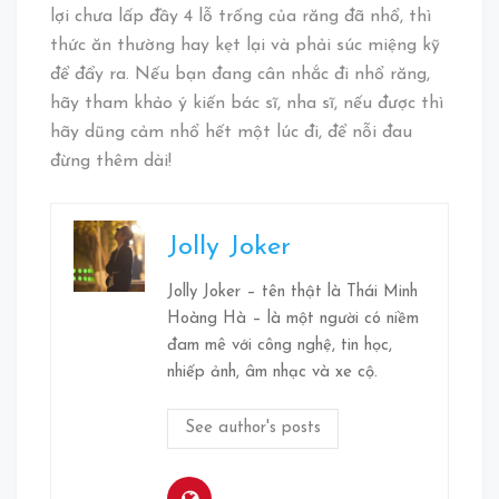
lợi chưa lấp đầy 4 lỗ trống của răng đã nhổ, thì
thức ăn thường hay kẹt lại và phải súc miệng kỹ
để đẩy ra. Nếu bạn đang cân nhắc đi nhổ răng,
hãy tham khảo ý kiến bác sĩ, nha sĩ, nếu được thì
hãy dũng cảm nhổ hết một lúc đi, để nỗi đau
đừng thêm dài!
Jolly Joker
Jolly Joker – tên thật là Thái Minh
Hoàng Hà – là một người có niềm
đam mê với công nghệ, tin học,
nhiếp ảnh, âm nhạc và xe cộ.
See author's posts