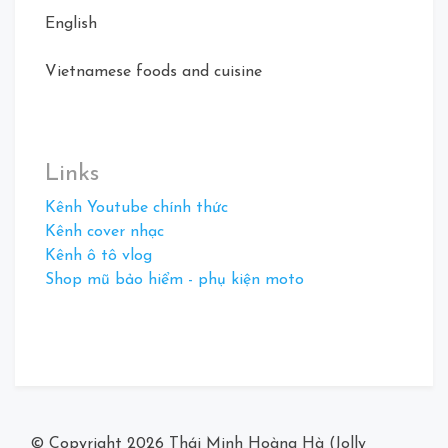
English
Vietnamese foods and cuisine
Links
Kênh Youtube chính thức
Kênh cover nhạc
Kênh ô tô vlog
Shop mũ bảo hiểm - phụ kiện moto
© Copyright 2026
Thái Minh Hoàng Hà (Jolly