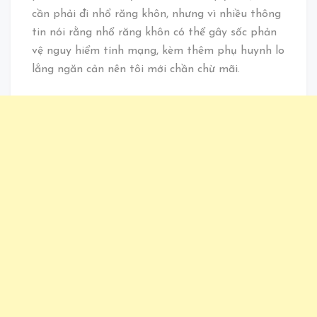
cần phải đi nhổ răng khôn, nhưng vì nhiều thông
tin nói rằng nhổ răng khôn có thể gây sốc phản
vệ nguy hiểm tính mạng, kèm thêm phụ huynh lo
lắng ngăn cản nên tôi mới chần chừ mãi.